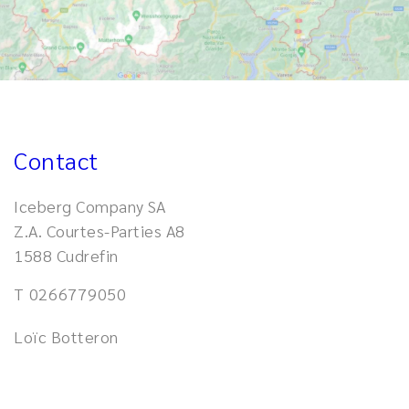
Contact
Iceberg Company SA
Z.A. Courtes-Parties A8
1588 Cudrefin
T
0266779050
Loïc Botteron