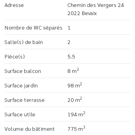
Adresse
Chemin des Vergers 24
2022 Bevaix
Nombre de WC séparés
1
Salle(s) de bain
2
Pièce(s)
5.5
2
Surface balcon
8 m
2
Surface jardin
98 m
2
Surface terrasse
20 m
2
Surface utile
194 m
3
Volume du bâtiment
775 m