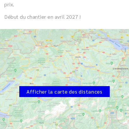
prix.
Début du chantier en avril 2027 !
Afficher la carte des distances