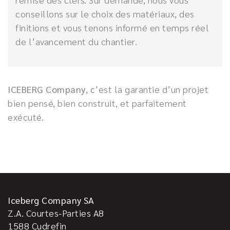
conseillons sur le choix des matériaux, des
finitions et vous tenons informé en temps réel
de l’avancement du chantier.
ICEBERG Company
, c’est la garantie d’un projet
bien pensé, bien construit, et parfaitement
exécuté.
Iceberg Company SA
Z.A. Courtes-Parties A8
1588
Cudrefin