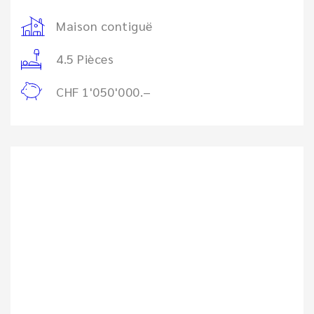
Maison contiguë
4.5 Pièces
CHF 1'050'000.–