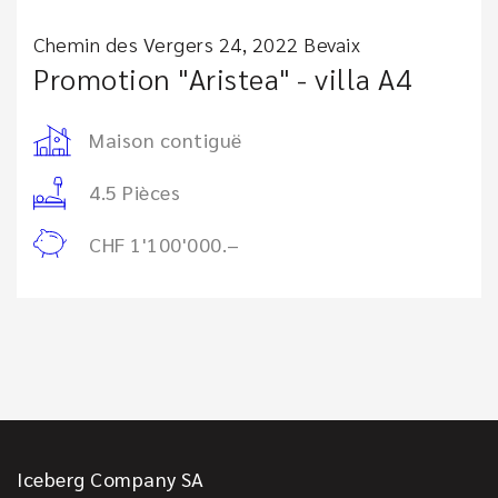
Chemin des Vergers 24, 2022 Bevaix
Promotion "Aristea" - villa A4
Maison contiguë
4.5 Pièces
CHF 1'100'000.–
Iceberg Company SA