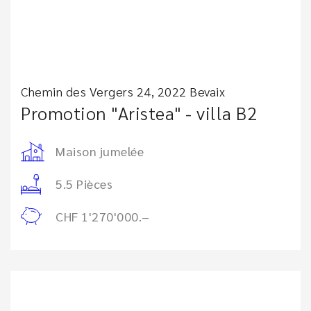
Chemin des Vergers 24, 2022 Bevaix
Promotion "Aristea" - villa B2
Maison jumelée
5.5 Pièces
CHF 1'270'000.–