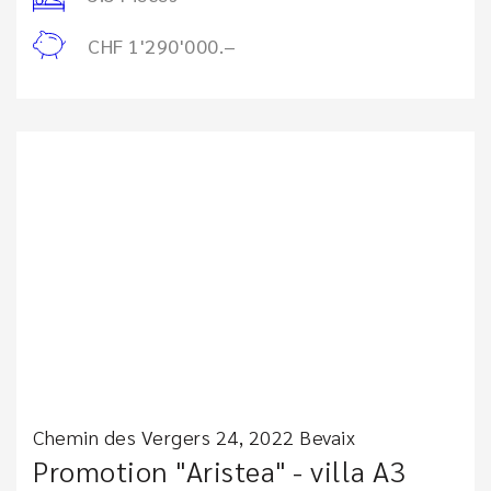
CHF 1'290'000.–
Chemin des Vergers 24, 2022 Bevaix
Promotion "Aristea" - villa A3