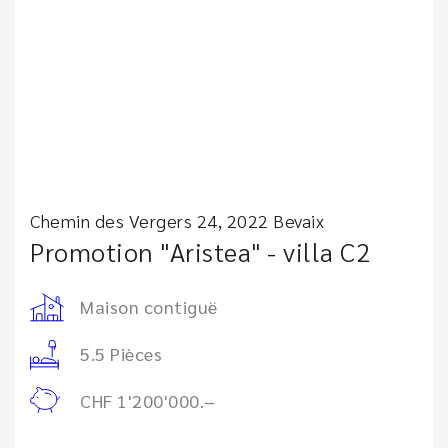
Chemin des Vergers 24, 2022 Bevaix
Promotion "Aristea" - villa C2
Maison contiguë
5.5 Pièces
CHF 1'200'000.–