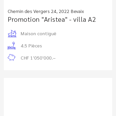
Chemin des Vergers 24, 2022 Bevaix
Promotion "Aristea" - villa A2
Maison contiguë
4.5 Pièces
CHF 1'050'000.–